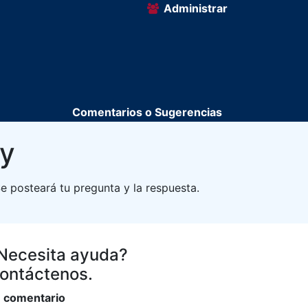
Administrar
Comentarios o Sugerencias
ry
Se posteará tu pregunta y la respuesta.
Necesita ayuda?
ontáctenos.
 comentario