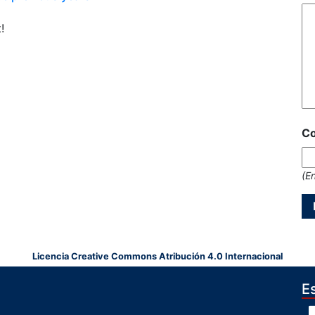
!
Co
(E
Licencia Creative Commons Atribución 4.0 Internacional
E