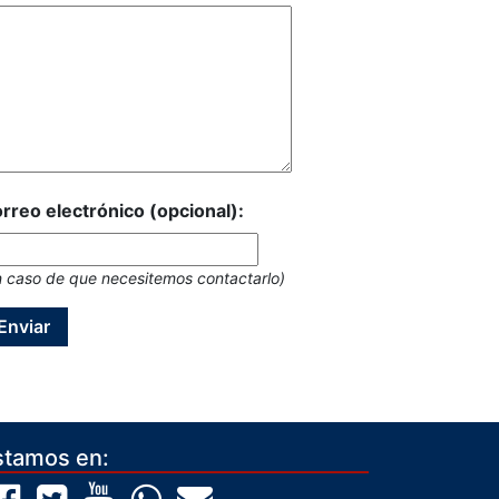
rreo electrónico (opcional):
n caso de que necesitemos contactarlo)
Enviar
stamos en: