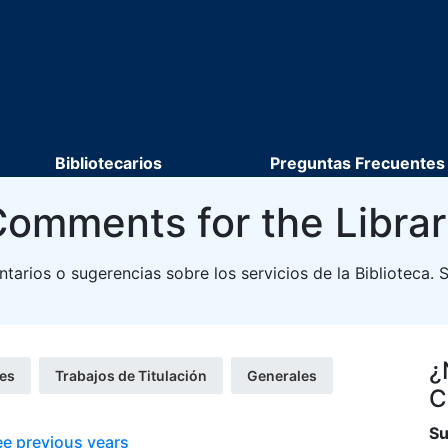
Bibliotecarios
Preguntas Frecuentes
omments for the Libra
ntarios o sugerencias sobre los servicios de la Biblioteca. 
¿
les
Trabajos de Titulación
Generales
C
Su
ee previous years