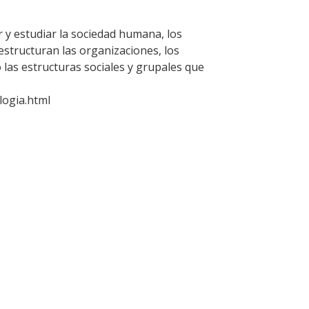
r y estudiar la sociedad humana, los
estructuran las organizaciones, los
as estructuras sociales y grupales que
logia.html