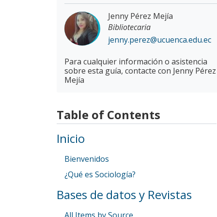
Jenny Pérez Mejía
Bibliotecaria
jenny.perez@ucuenca.edu.ec
Para cualquier información o asistencia
sobre esta guía, contacte con Jenny Pérez
Mejía
Table of Contents
Inicio
Bienvenidos
¿Qué es Sociología?
Bases de datos y Revistas
All Items by Source