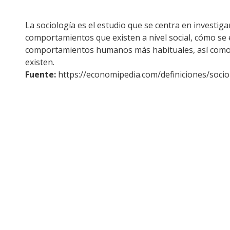
La sociología es el estudio que se centra en investiga
comportamientos que existen a nivel social, cómo se 
comportamientos humanos más habituales, así como l
existen.
Fuente:
https://economipedia.com/definiciones/socio