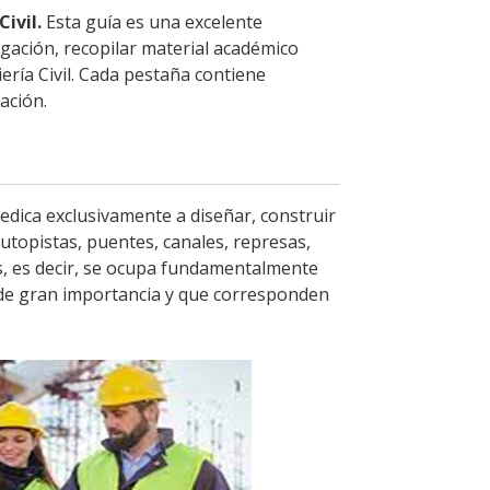
ivil.
Esta guía es una excelente
gación, recopilar material académico
ería Civil. Cada pestaña contiene
ación.
 dedica exclusivamente a diseñar, construir
utopistas, puentes, canales, represas,
as, es decir, se ocupa fundamentalmente
e de gran importancia y que corresponden