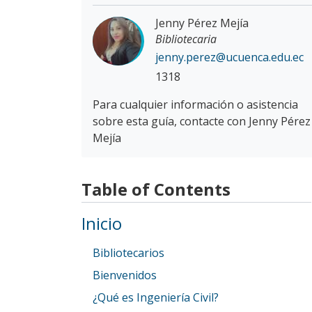
Jenny Pérez Mejía
Bibliotecaria
jenny.perez@ucuenca.edu.ec
1318
Para cualquier información o asistencia
sobre esta guía, contacte con Jenny Pérez
Mejía
Table of Contents
Inicio
Bibliotecarios
Bienvenidos
¿Qué es Ingeniería Civil?