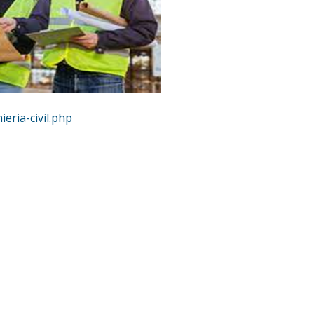
eria-civil.php