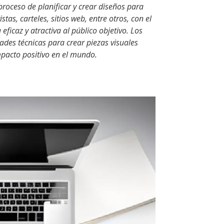
proceso de planificar y crear diseños para
tas, carteles, sitios web, entre otros, con el
ficaz y atractiva al público objetivo. Los
dades técnicas para crear piezas visuales
mpacto positivo en el mundo.