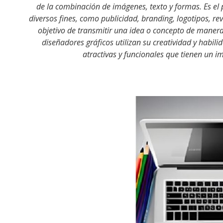
de la combinación de imágenes, texto y formas. Es el 
diversos fines, como publicidad, branding, logotipos, revis
objetivo de transmitir una idea o concepto de manera e
diseñadores gráficos utilizan su creatividad y habili
atractivas y funcionales que tienen un i