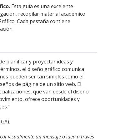
fico.
Esta guía es una excelente
gación, recopilar material académico
Gráfico. Cada pestaña contiene
ación.
de planificar y proyectar ideas y
 términos, el diseño gráfico comunica
enes pueden ser tan simples como el
eños de página de un sitio web. El
ializaciones, que van desde el diseño
movimiento, ofrece oportunidades y
ses."
IGA).
unicar visualmente un mensaje o idea a través