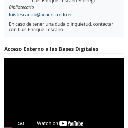
Luis Enrique Lescano Borrego
Bibliotecario
luis.lescanob@ucuenca.edu.ec
En caso de tener una duda o inquietud, contactar
con Luis Enrique Lescano
Acceso Externo a las Bases Digitales