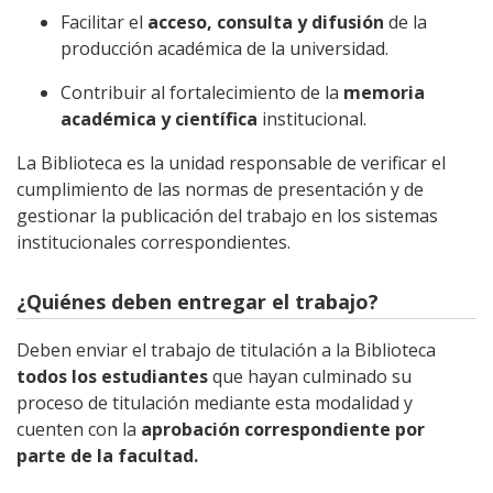
Facilitar el
acceso, consulta y difusión
de la
producción académica de la universidad.
Contribuir al fortalecimiento de la
memoria
académica y científica
institucional.
La Biblioteca es la unidad responsable de verificar el
cumplimiento de las normas de presentación y de
gestionar la publicación del trabajo en los sistemas
institucionales correspondientes.
¿Quiénes deben entregar el trabajo?
Deben enviar el trabajo de titulación a la Biblioteca
todos los estudiantes
que hayan culminado su
proceso de titulación mediante esta modalidad y
cuenten con la
aprobación correspondiente por
parte de la facultad.